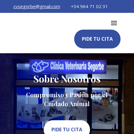
cvsegorbe@gmail.com
+34 964 71 02 31
PIDE TU CITA
Sobre Nosotros
Compromiso y Pasión por el
Cuidado Animal
PIDE TU CITA